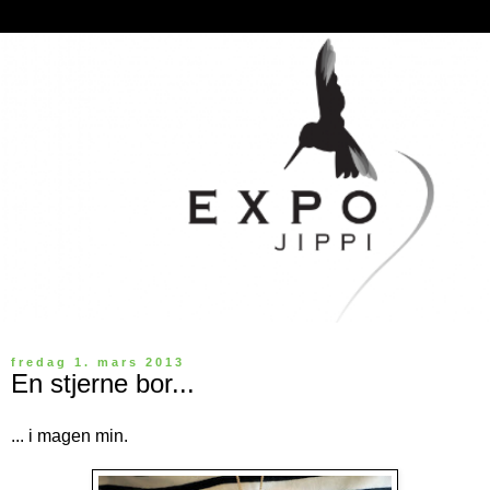
fredag 1. mars 2013
En stjerne bor...
... i magen min.