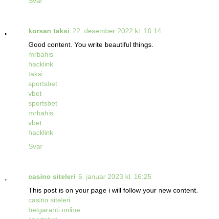
Svar
korsan taksi
22. desember 2022 kl. 10:14
Good content. You write beautiful things.
mrbahis
hacklink
taksi
sportsbet
vbet
sportsbet
mrbahis
vbet
hacklink
Svar
casino siteleri
5. januar 2023 kl. 16:25
This post is on your page i will follow your new content.
casino siteleri
betgaranti.online