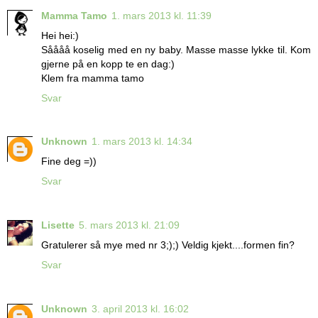
Mamma Tamo
1. mars 2013 kl. 11:39
Hei hei:)
Såååå koselig med en ny baby. Masse masse lykke til. Kom
gjerne på en kopp te en dag:)
Klem fra mamma tamo
Svar
Unknown
1. mars 2013 kl. 14:34
Fine deg =))
Svar
Lisette
5. mars 2013 kl. 21:09
Gratulerer så mye med nr 3;);) Veldig kjekt....formen fin?
Svar
Unknown
3. april 2013 kl. 16:02