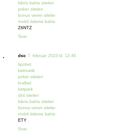
kibris bahis siteleri
poker siteleri
bonus veren siteler
mobil ödeme bahis
Z6NTZ
Svar
dsc
7. februar 2023 kl. 12:45
tipobet
betmatik
poker siteleri
kralbet
betpark
slot siteleri
kibris bahis siteleri
bonus veren siteler
mobil ödeme bahis
ETY
Svar