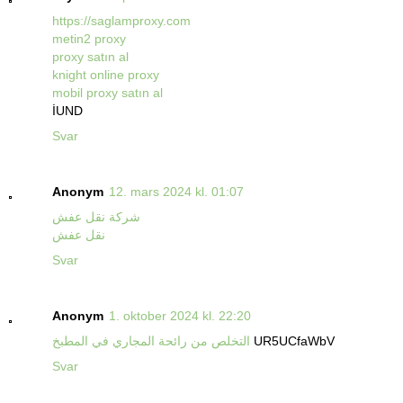
https://saglamproxy.com
metin2 proxy
proxy satın al
knight online proxy
mobil proxy satın al
İUND
Svar
Anonym
12. mars 2024 kl. 01:07
شركة نقل عفش
نقل عفش
Svar
Anonym
1. oktober 2024 kl. 22:20
UR5UCfaWbV
التخلص من رائحة المجاري في المطبخ
Svar