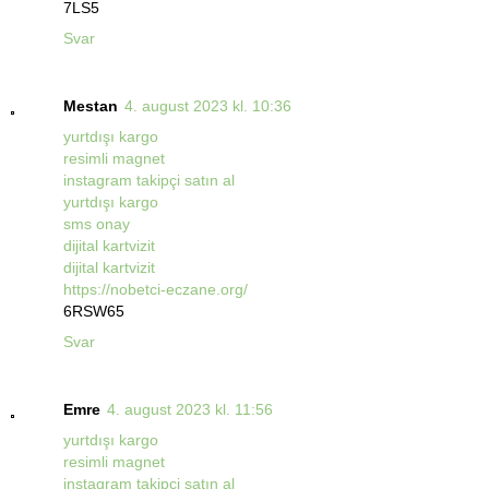
7LS5
Svar
Mestan
4. august 2023 kl. 10:36
yurtdışı kargo
resimli magnet
instagram takipçi satın al
yurtdışı kargo
sms onay
dijital kartvizit
dijital kartvizit
https://nobetci-eczane.org/
6RSW65
Svar
Emre
4. august 2023 kl. 11:56
yurtdışı kargo
resimli magnet
instagram takipçi satın al