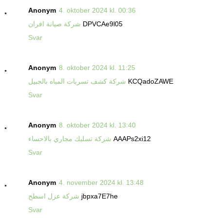
Anonym
4. oktober 2024 kl. 00:36
DPVCAe9l05
شركة صيانة افران
Svar
Anonym
8. oktober 2024 kl. 11:25
KCQadoZAWE
شركة كشف تسربات المياه بالجبيل
Svar
Anonym
8. oktober 2024 kl. 13:40
AAAPs2xi12
شركة تسليك مجاري بالاحساء
Svar
Anonym
4. november 2024 kl. 13:48
jbpxa7E7he
شركة عزل اسطح
Svar