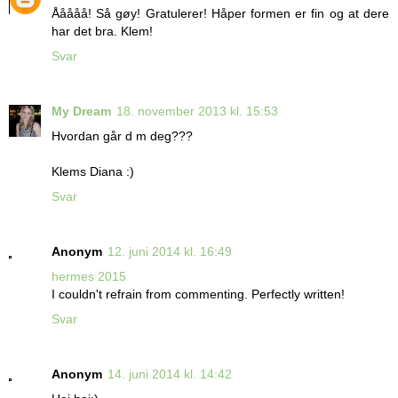
Ååååå! Så gøy! Gratulerer! Håper formen er fin og at dere
har det bra. Klem!
Svar
My Dream
18. november 2013 kl. 15:53
Hvordan går d m deg???
Klems Diana :)
Svar
Anonym
12. juni 2014 kl. 16:49
hermes 2015
I couldn't refrain from commenting. Perfectly written!
Svar
Anonym
14. juni 2014 kl. 14:42