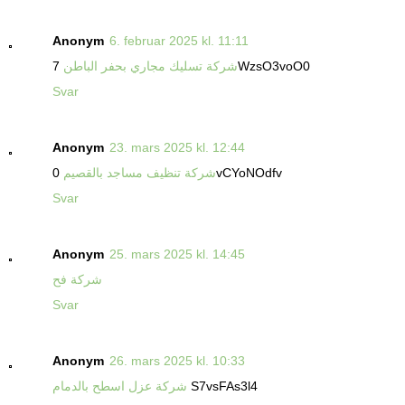
Anonym
6. februar 2025 kl. 11:11
7WzsO3voO0
شركة تسليك مجاري بحفر الباطن
Svar
Anonym
23. mars 2025 kl. 12:44
0vCYoNOdfv
شركة تنظيف مساجد بالقصيم
Svar
Anonym
25. mars 2025 kl. 14:45
شركة فح
Svar
Anonym
26. mars 2025 kl. 10:33
S7vsFAs3l4
شركة عزل اسطح بالدمام