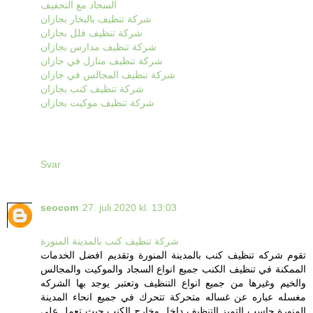
السجاد مع التجفيف
شركة تنظيف بالبخار بجازان
شركة تنظيف فلل بجازان
شركة تنظيف مدارس بجازان
شركة تنظيف منازل في جازان
شركة تنظيف المجالس في جازان
شركة تنظيف كنب بجازان
شركة تنظيف موكيت بجازان
Svar
seocom
27. juli 2020 kl. 13:03
شركة تنظيف كنب بالمدينة المنورة
تقوم شركه تنظيف كنب بالمدينة المنورة وتقديم افضل الخدمات
الممكنة في تنظيف الكنب جميع انواع السجاد والموكيت والمجالس
والخيم وغيرها من جميع انواع التنظيف وتعتبر يوجد بها الشركه
مغسله عباره عن غساله متحركة تتحرك في جميع انحاء المدينة
المنورة حاسب التميز التنظيف داخل وخارج الكنب حيث تعمل على