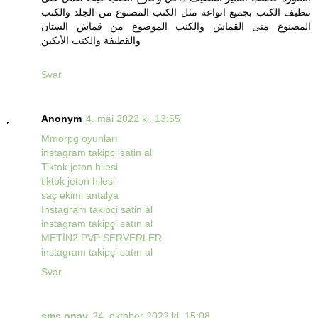
تنظيف الكنب بجميع انواعه مثل الكنب المصنوع من الجلد والكنب
المصنوع منى القماش والكنب الموضوع من قماش الستان
والقطيفة والكنب الأيكين
Svar
Anonym
4. mai 2022 kl. 13:55
Mmorpg oyunları
instagram takipci satin al
Tiktok jeton hilesi
tiktok jeton hilesi
saç ekimi antalya
Instagram takipci satin al
instagram takipçi satın al
METİN2 PVP SERVERLER
instagram takipçi satın al
Svar
sms onay
24. oktober 2022 kl. 15:08