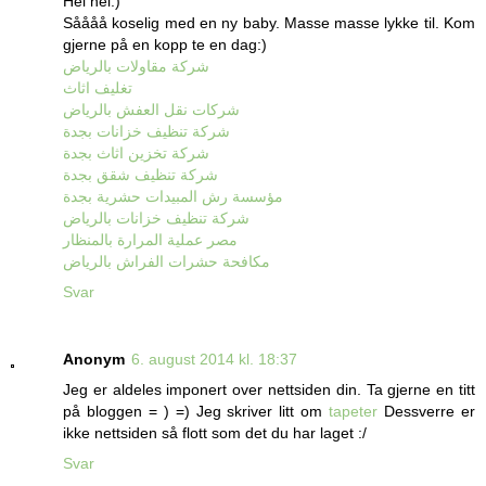
Hei hei:)
Såååå koselig med en ny baby. Masse masse lykke til. Kom
gjerne på en kopp te en dag:)
شركة مقاولات بالرياض
تغليف اثاث
شركات نقل العفش بالرياض
شركة تنظيف خزانات بجدة
شركة تخزين اثاث بجدة
شركة تنظيف شقق بجدة
مؤسسة رش المبيدات حشرية بجدة
شركة تنظيف خزانات بالرياض
مصر عملية المرارة بالمنظار
مكافحة حشرات الفراش بالرياض
Svar
Anonym
6. august 2014 kl. 18:37
Jeg er aldeles imponert over nettsiden din. Ta gjerne en titt
på bloggen = ) =) Jeg skriver litt om
tapeter
Dessverre er
ikke nettsiden så flott som det du har laget :/
Svar