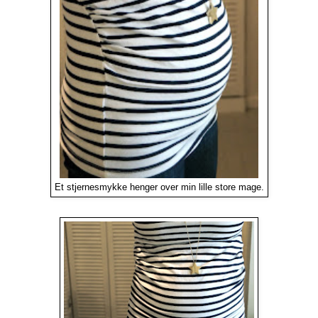
Et stjernesmykke henger over min lille store mage.