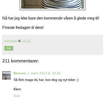
Nå har jeg ikke bare den kommende våren å glede meg til!
Fineste fredagen til dere!
expojippi
kl.
10:21
Del
211 kommentarer:
Nennes
1. mars 2013 kl. 10:34
Så flott mage du har, kos deg og nyt tiden :)
Klem
Svar