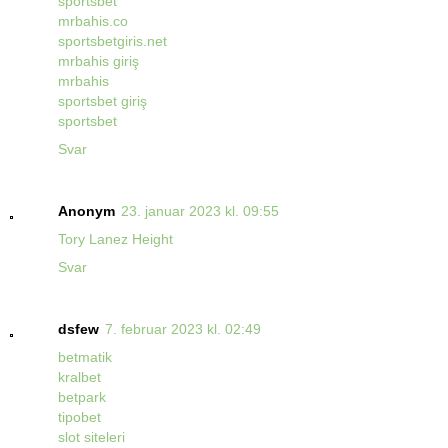
sportsbet
mrbahis.co
sportsbetgiris.net
mrbahis giriş
mrbahis
sportsbet giriş
sportsbet
Svar
Anonym
23. januar 2023 kl. 09:55
Tory Lanez Height
Svar
dsfew
7. februar 2023 kl. 02:49
betmatik
kralbet
betpark
tipobet
slot siteleri